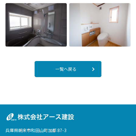
一覧へ戻る
兵庫県朝来市和田山町加都 87-3