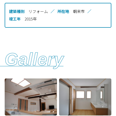
建築種別
リフォーム
所在地
朝来市
竣工年
2015年
Gallery