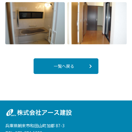
一覧へ戻る
兵庫県朝来市和田山町加都 87-3